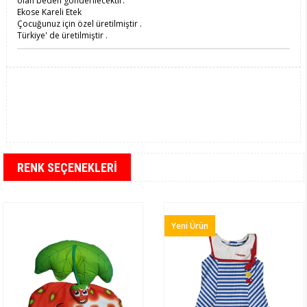
olan beden gönderilecektir.
Ekose Kareli Etek
Çocuğunuz için özel üretilmiştir .
Türkiye' de üretilmiştir .
RENK SEÇENEKLERI
Yeni Ürün