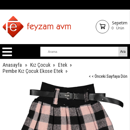
Sepetim
0
Ürün
Anasayfa
Kız Çocuk
Etek
Pembe Kız Çocuk Ekose Etek
< < Önceki Sayfaya Dön