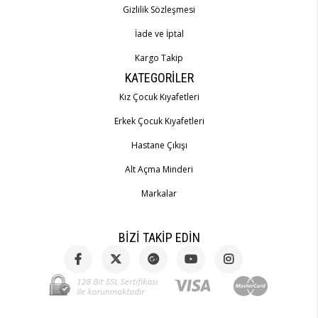
Gizlilik Sözleşmesi
İade ve İptal
K
argo Takip
KATEGORILER
Kız Çocuk Kıyafetleri
Erkek Çocuk Kıyafetleri
Hastane Çıkışı
Alt Açma Minderi
Markalar
BIZI TAKIP EDIN