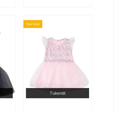
Yeni Ürün
Tükendi