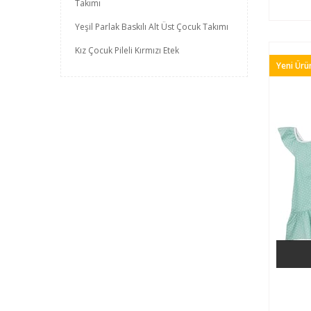
Takımı
Yeşil Parlak Baskılı Alt Üst Çocuk Takımı
Kız Çocuk Pileli Kırmızı Etek
Yeni Ürü