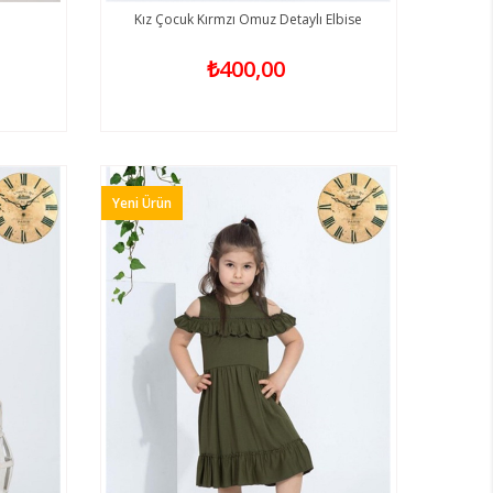
Kız Çocuk Kırmzı Omuz Detaylı Elbise
₺400,00
Yeni Ürün