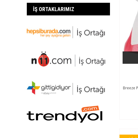
İŞ ORTAKLARIMIZ
Breeze P