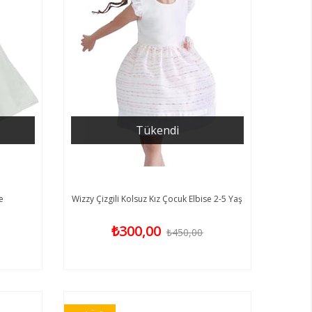
Tükendi
e
Wizzy Çizgili Kolsuz Kız Çocuk Elbise 2-5 Yaş
₺300,00
₺450,00